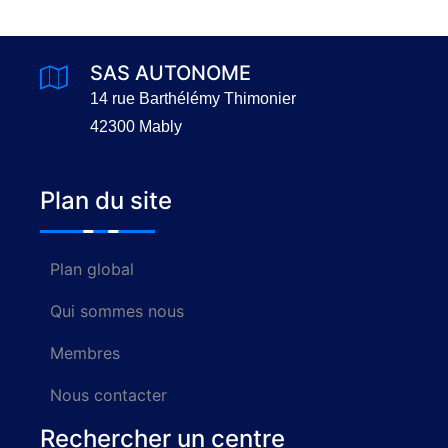
SAS AUTONOME
14 rue Barthélémy Thimonier
42300 Mably
Plan du site
Plan global
Qui sommes nous
Membres
Nous contacter
Rechercher un centre