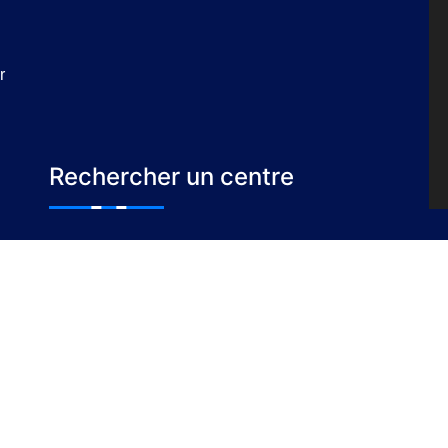
r
Rechercher un centre
Prise de rendez-vous en ligne