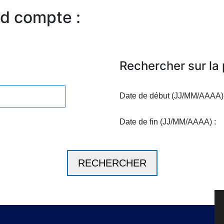
nd compte :
Rechercher sur la 
Date de début (JJ/MM/AAAA) 
Date de fin (JJ/MM/AAAA) :