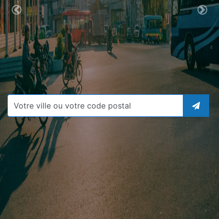
Previous
Nex