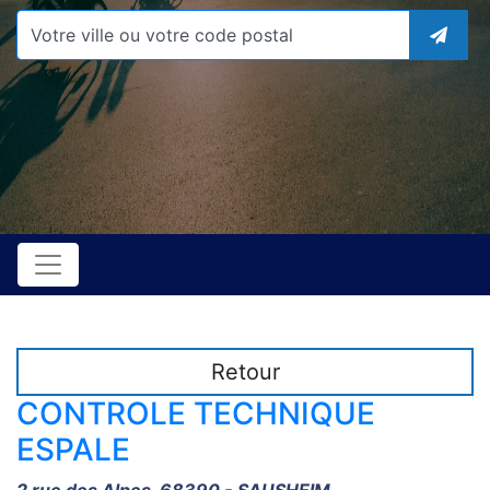
Retour
CONTROLE TECHNIQUE
ESPALE
2 rue des Alpes, 68390 - SAUSHEIM