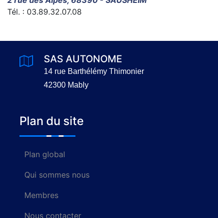
Tél. : 03.89.32.07.08
SAS AUTONOME
14 rue Barthélémy Thimonier
42300 Mably
Plan du site
Plan global
Qui sommes nous
Membres
Nous contacter