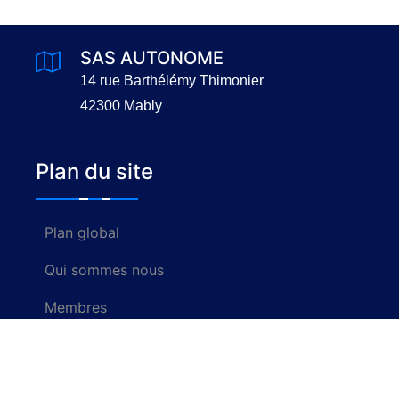
SAS AUTONOME
14 rue Barthélémy Thimonier
42300 Mably
Plan du site
Plan global
Qui sommes nous
Membres
Nous contacter
Rechercher un centre