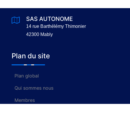
SAS AUTONOME
14 rue Barthélémy Thimonier
42300 Mably
Plan du site
Plan global
Qui sommes nous
Membres
Nous contacter
Rechercher un centre