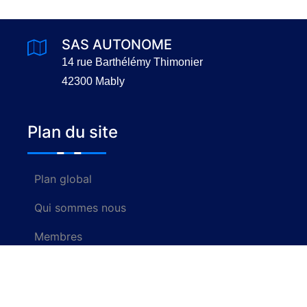
SAS AUTONOME
14 rue Barthélémy Thimonier
42300 Mably
Plan du site
Plan global
Qui sommes nous
Membres
Nous contacter
Rechercher un centre