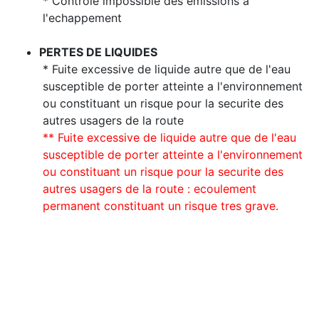
* Controle impossible des emissions a
l'echappement
PERTES DE LIQUIDES
* Fuite excessive de liquide autre que de l'eau
susceptible de porter atteinte a l'environnement
ou constituant un risque pour la securite des
autres usagers de la route
** Fuite excessive de liquide autre que de l'eau
susceptible de porter atteinte a l'environnement
ou constituant un risque pour la securite des
autres usagers de la route : ecoulement
permanent constituant un risque tres grave.
* Défaillances majeures (soumises à contre-visite)
** Défaillances critiques (réparations le jour même du