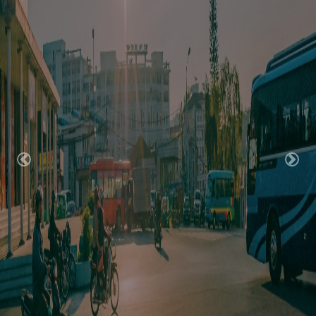
Previous
Nex